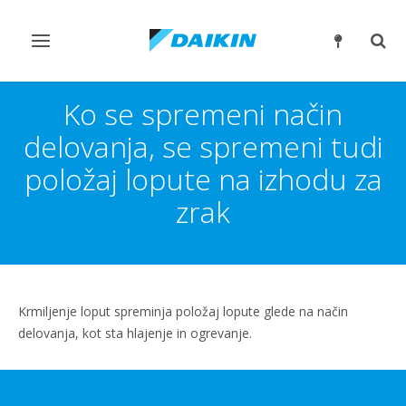
Preklop
Prek
krmarjenja
iskan
Ko se spremeni način
delovanja, se spremeni tudi
položaj lopute na izhodu za
zrak
Krmiljenje loput spreminja položaj lopute glede na način
delovanja, kot sta hlajenje in ogrevanje.