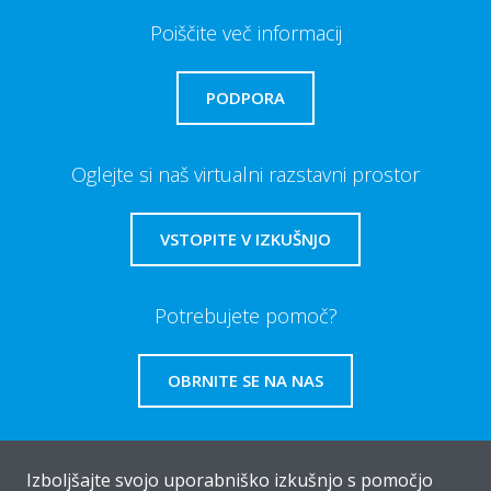
Poiščite več informacij
PODPORA
Oglejte si naš virtualni razstavni prostor
VSTOPITE V IZKUŠNJO
Potrebujete pomoč?
OBRNITE SE NA NAS
Izboljšajte svojo uporabniško izkušnjo s pomočjo