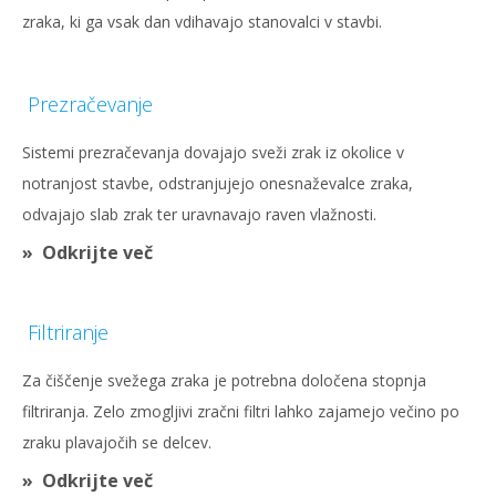
zraka, ki ga vsak dan vdihavajo stanovalci v stavbi.
Prezračevanje
Sistemi prezračevanja dovajajo sveži zrak iz okolice v
notranjost stavbe, odstranjujejo onesnaževalce zraka,
odvajajo slab zrak ter uravnavajo raven vlažnosti.
Odkrijte več
Filtriranje
Za čiščenje svežega zraka je potrebna določena stopnja
filtriranja. Zelo zmogljivi zračni filtri lahko zajamejo večino po
zraku plavajočih se delcev.
Odkrijte več