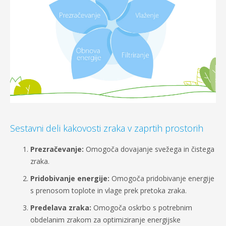
Sestavni deli kakovosti zraka v zaprtih prostorih
Prezračevanje:
Omogoča dovajanje svežega in čistega
zraka.
Pridobivanje energije:
Omogoča pridobivanje energije
s prenosom toplote in vlage prek pretoka zraka.
Predelava zraka:
Omogoča oskrbo s potrebnim
obdelanim zrakom za optimiziranje energijske