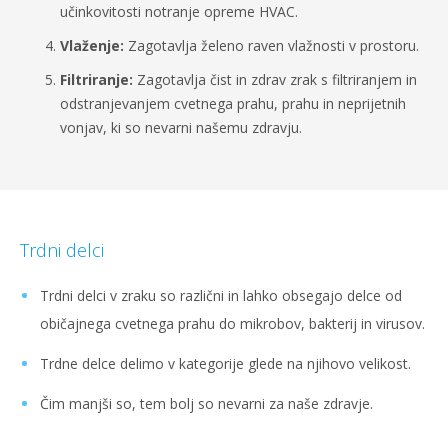
učinkovitosti notranje opreme HVAC.
Vlaženje:
Zagotavlja želeno raven vlažnosti v prostoru.
Filtriranje:
Zagotavlja čist in zdrav zrak s filtriranjem in
odstranjevanjem cvetnega prahu, prahu in neprijetnih
vonjav, ki so nevarni našemu zdravju.
Trdni delci
Trdni delci v zraku so različni in lahko obsegajo delce od
običajnega cvetnega prahu do mikrobov, bakterij in virusov.
Trdne delce delimo v kategorije glede na njihovo velikost.
Čim manjši so, tem bolj so nevarni za naše zdravje.