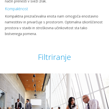
način prenesti v sveži zrak.
Kompaktnost
Kompaktna prezračevalna enota nam omogoča enostavno
namestitev in privarčuje s prostorom. Optimalna izkoriščenost
prostora v stavbi in stroškovna učinkovitost sta tako
bistvenega pomena.
Filtriranje