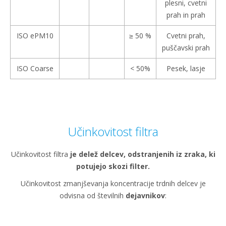
plesni, cvetni
prah in prah
ISO ePM10
≥ 50 %
Cvetni prah,
puščavski prah
ISO Coarse
< 50%
Pesek, lasje
Učinkovitost filtra
Učinkovitost filtra
je delež delcev, odstranjenih iz zraka, ki
potujejo skozi filter.
Učinkovitost zmanjševanja koncentracije trdnih delcev je
odvisna od številnih
dejavnikov
: