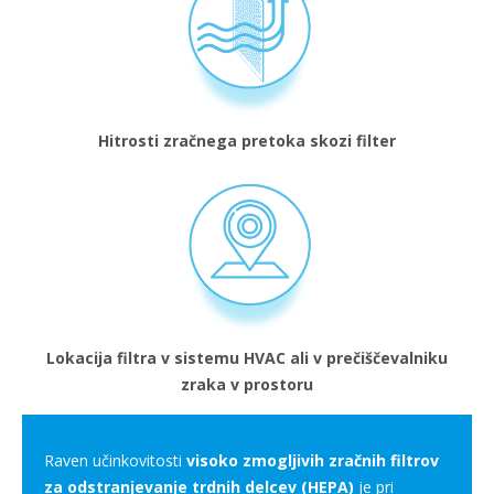
Hitrosti zračnega pretoka skozi filter
Lokacija filtra v sistemu HVAC ali v prečiščevalniku
zraka v prostoru
Raven učinkovitosti
visoko zmogljivih zračnih filtrov
za odstranjevanje trdnih delcev (HEPA)
je pri