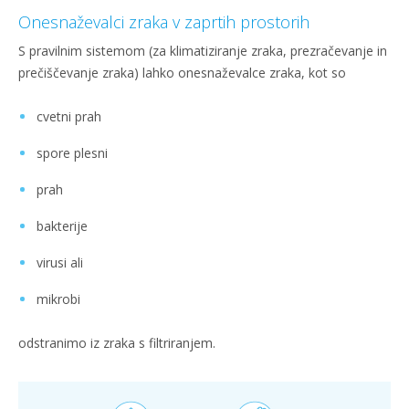
Onesnaževalci zraka v zaprtih prostorih
S pravilnim sistemom (za klimatiziranje zraka, prezračevanje in
prečiščevanje zraka) lahko onesnaževalce zraka, kot so
cvetni prah
spore plesni
prah
bakterije
virusi ali
mikrobi
odstranimo iz zraka s filtriranjem.