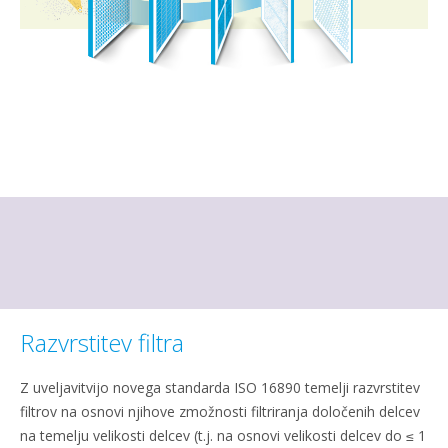
Razvrstitev filtra
Z uveljavitvijo novega standarda ISO 16890 temelji razvrstitev
filtrov na osnovi njihove zmožnosti filtriranja določenih delcev
na temelju velikosti delcev (t.j. na osnovi velikosti delcev do ≤ 1