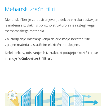
Mehanski zračni filtri
Mehanski filter je za odstranjevanje delcev v zraku sestavljen
iz materiala iz vlakni s porozno strukturo ali iz raztegljivega
membranskega materiala.
Za izboljšanje odstranjevanja delcev imajo nekateri filtri
vgrajen material s statičnim električnim nabojem.
Delež delcev, odstranjenih iz zraka, ki potujejo skozi filter, se
imenuje “
učinkovitost filtra
”.