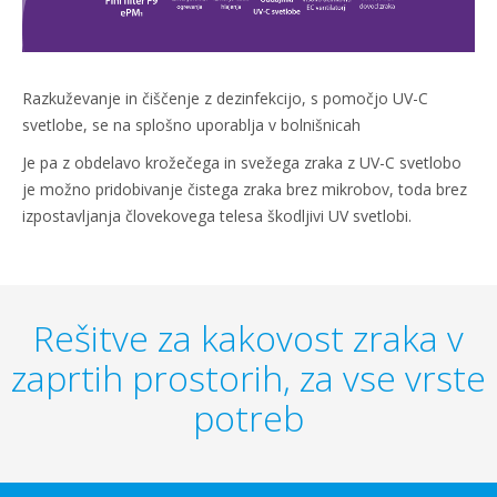
Razkuževanje in čiščenje z dezinfekcijo, s pomočjo UV-C
svetlobe, se na splošno uporablja v bolnišnicah
Je pa z obdelavo krožečega in svežega zraka z UV-C svetlobo
je možno pridobivanje čistega zraka brez mikrobov, toda brez
izpostavljanja človekovega telesa škodljivi UV svetlobi.
Rešitve za kakovost zraka v
zaprtih prostorih, za vse vrste
potreb