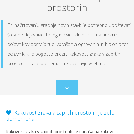
prostorih
Pri načrtovanju gradnje novih stavb je potrebno upoštevati
številne dejavnike. Poleg individualnih in strukturiranih
dejavnikov obstaja tudi vprašanja ogrevanja in hlajenja ter
dejavnik, ki je pogosto prezrt: kakovost zraka v zaprtih
prostorih. Ta je pomemben za zdravje vseh nas.
Scroll
to
content
Kakovost zraka v zaprtih prostorih je zelo
pomembna
Kakovost zraka v zaprtih prostorih se nanaša na kakovost