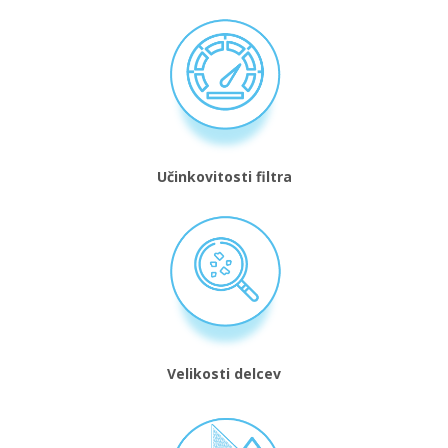
Učinkovitosti filtra
Velikosti delcev