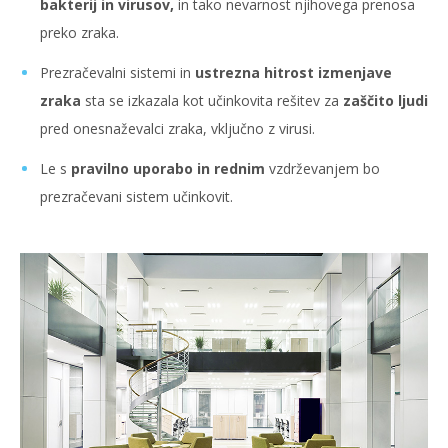
bakterij in virusov,
in tako nevarnost njihovega prenosa
preko zraka.
Prezračevalni sistemi in
ustrezna hitrost izmenjave
zraka
sta se izkazala kot učinkovita rešitev za
zaščito ljudi
pred onesnaževalci zraka, vključno z virusi.
Le s
pravilno uporabo in rednim
vzdrževanjem bo
prezračevani sistem učinkovit.