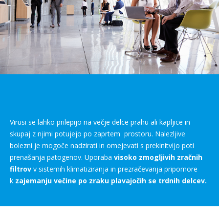
Virusi se lahko prilepijo na večje delce prahu ali kapljice in
skupaj z njimi potujejo po zaprtem prostoru. Nalezljive
bolezni je mogoče nadzirati in omejevati s prekinitvijo poti
prenašanja patogenov. Uporaba
visoko zmogljivih zračnih
filtrov
v sistemih klimatiziranja in prezračevanja pripomore
k
zajemanju večine po zraku plavajočih se trdnih delcev.