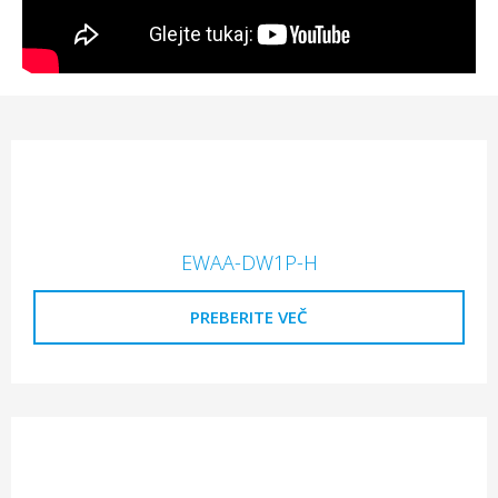
EWAA-DW1P-H
PREBERITE VEČ