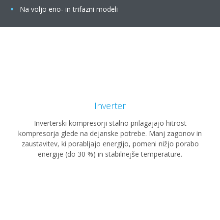
Na voljo eno- in trifazni modeli
Inverter
Inverterski kompresorji stalno prilagajajo hitrost
kompresorja glede na dejanske potrebe. Manj zagonov in
zaustavitev, ki porabljajo energijo, pomeni nižjo porabo
energije (do 30 %) in stabilnejše temperature.