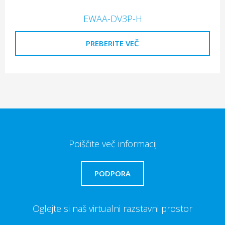
EWAA-DV3P-H
PREBERITE VEČ
Poiščite več informacij
PODPORA
Oglejte si naš virtualni razstavni prostor