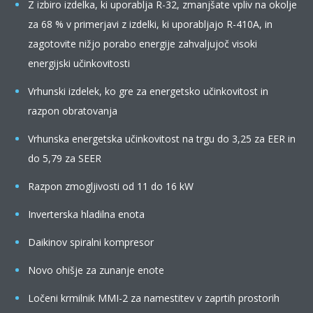
Z izbiro izdelka, ki uporablja R-32, zmanjšate vpliv na okolje
za 68 % v primerjavi z izdelki, ki uporabljajo R-410A, in
zagotovite nižjo porabo energije zahvaljujoč visoki
energijski učinkovitosti
Vrhunski izdelek, ko gre za energetsko učinkovitost in
razpon obratovanja
Vrhunska energetska učinkovitost na trgu do 3,25 za EER in
do 5,79 za SEER
Razpon zmogljivosti od 11 do 16 kW
Inverterska hladilna enota
Daikinov spiralni kompresor
Novo ohišje za zunanje enote
Ločeni krmilnik MMI-2 za namestitev v zaprtih prostorih