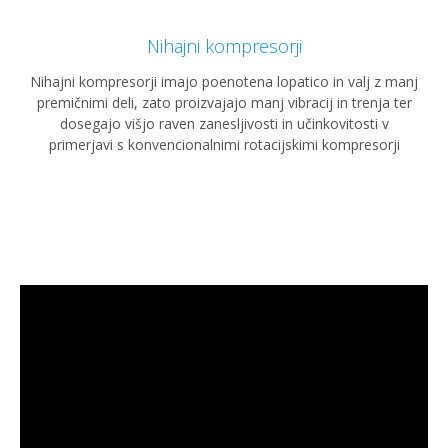
Nihajni kompresorji
Nihajni kompresorji imajo poenotena lopatico in valj z manj
premičnimi deli, zato proizvajajo manj vibracij in trenja ter
dosegajo višjo raven zanesljivosti in učinkovitosti v
primerjavi s konvencionalnimi rotacijskimi kompresorji