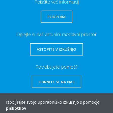
Poiščite več informacij
PODPORA
Oglejte si naš virtualni razstavni prostor
VSTOPITE V IZKUŠNJO
Potrebujete pomoč?
OBRNITE SE NA NAS
Izboljšajte svojo uporabniško izkušnjo s pomočjo
piškotkov
Vizitka