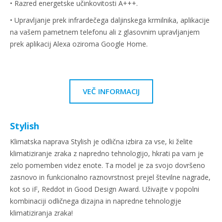
• Razred energetske učinkovitosti A+++.
• Upravljanje prek infrardečega daljinskega krmilnika, aplikacije
na vašem pametnem telefonu ali z glasovnim upravljanjem
prek aplikacij Alexa oziroma Google Home.
VEČ INFORMACIJ
Stylish
Klimatska naprava Stylish je odlična izbira za vse, ki želite
klimatiziranje zraka z napredno tehnologijo, hkrati pa vam je
zelo pomemben videz enote. Ta model je za svojo dovršeno
zasnovo in funkcionalno raznovrstnost prejel številne nagrade,
kot so iF, Reddot in Good Design Award. Uživajte v popolni
kombinaciji odličnega dizajna in napredne tehnologije
klimatiziranja zraka!