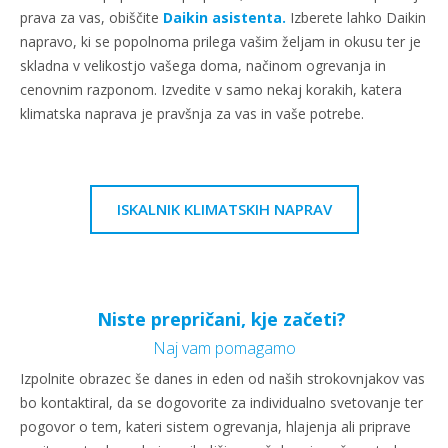
prava za vas, obiščite
Daikin asistenta.
Izberete lahko Daikin
napravo, ki se popolnoma prilega vašim željam in okusu ter je
skladna v velikostjo vašega doma, načinom ogrevanja in
cenovnim razponom. Izvedite v samo nekaj korakih, katera
klimatska naprava je pravšnja za vas in vaše potrebe.
ISKALNIK KLIMATSKIH NAPRAV
Niste prepričani, kje začeti?
Naj vam pomagamo
Izpolnite obrazec še danes in eden od naših strokovnjakov vas
bo kontaktiral, da se dogovorite za individualno svetovanje ter
pogovor o tem, kateri sistem ogrevanja, hlajenja ali priprave