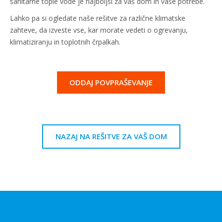
sanitarne tople vode je najboljši za vaš dom in vaše potrebe.
Lahko pa si ogledate naše rešitve za različne klimatske
zahteve, da izveste vse, kar morate vedeti o ogrevanju,
klimatiziranju in toplotnih črpalkah.
ODDAJ POVPRAŠEVANJE
NAZAJ NA REŠITVE ZA VAŠ DOM