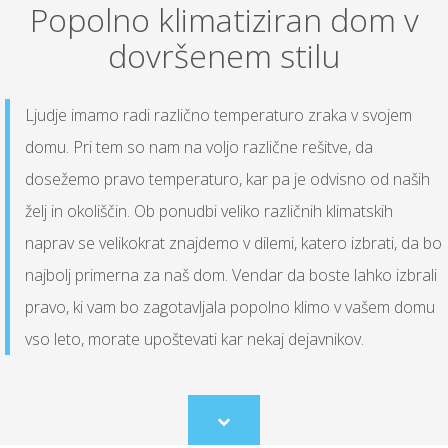
Popolno klimatiziran dom v
dovršenem stilu
Ljudje imamo radi različno temperaturo zraka v svojem
domu. Pri tem so nam na voljo različne rešitve, da
dosežemo pravo temperaturo, kar pa je odvisno od naših
želj in okoliščin. Ob ponudbi veliko različnih klimatskih
naprav se velikokrat znajdemo v dilemi, katero izbrati, da bo
najbolj primerna za naš dom. Vendar da boste lahko izbrali
pravo, ki vam bo zagotavljala popolno klimo v vašem domu
vso leto, morate upoštevati kar nekaj dejavnikov.
Scroll
to