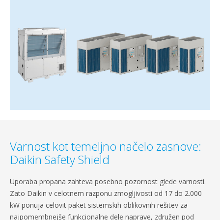
Varnost kot temeljno načelo zasnove:
Daikin Safety Shield
Uporaba propana zahteva posebno pozornost glede varnosti.
Zato Daikin v celotnem razponu zmogljivosti od 17 do 2.000
kW ponuja celovit paket sistemskih oblikovnih rešitev za
najpomembnejše funkcionalne dele naprave, združen pod