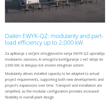
Daikin EWYK-QZ: modularity and part-
load efficiency up to 2,000 kW
Za aplikacije z večjimi zmogljivostmi serija EWYK‑QZ uporablja
modularno zasnovo, ki omogoča konfiguracije z več sklopi do
2.000 kW, ki delujejo kot enoten integriran sistem.
Modularity allows installed capacity to be adapted to actual
project requirements, supporting both new developments and
project’s expansions over time. Transport and installation are
simplified, as the modular configuration provides increased
flexibility in overall plant design.