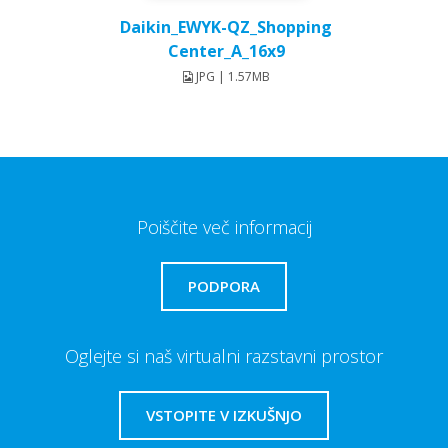
Daikin_EWYK-QZ_Shopping
Center_A_16x9
JPG | 1.57MB
Poiščite več informacij
PODPORA
Oglejte si naš virtualni razstavni prostor
VSTOPITE V IZKUŠNJO