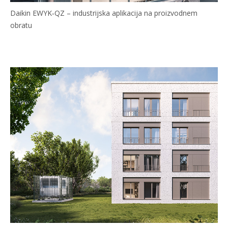
Daikin EWYK‑QZ – industrijska aplikacija na proizvodnem
obratu