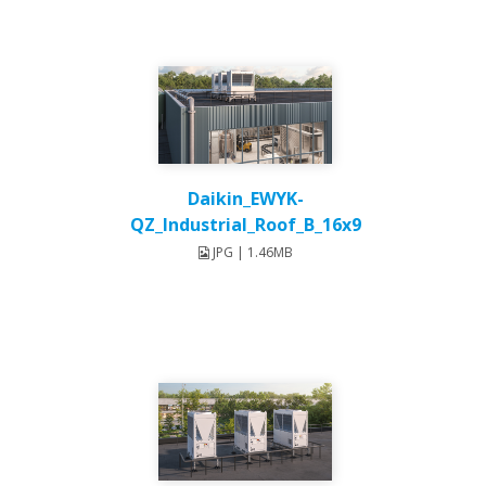
Daikin_EWYK-
QZ_Industrial_Roof_B_16x9
JPG | 1.46MB