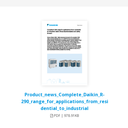
Product_news_Complete_Daikin_R-
290_range_for_applications_from_resi
dential_to_industrial
PDF | 978.91KB