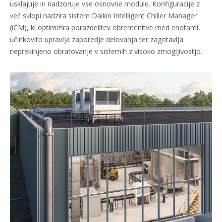
usklajuje in nadzoruje vse osnovne module. Konfiguracije z
več sklopi nadzira sistem Daikin Intelligent Chiller Manager
(iCM), ki optimizira porazdelitev obremenitve med enotami,
učinkovito upravlja zaporedje delovanja ter zagotavlja
neprekinjeno obratovanje v sistemih z visoko zmogljivostjo.