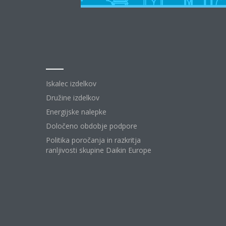
Izdelki
Iskalec izdelkov
Družine izdelkov
Energijske nalepke
Določeno obdobje podpore
Politika poročanja in razkritja
ranljivosti skupine Daikin Europe