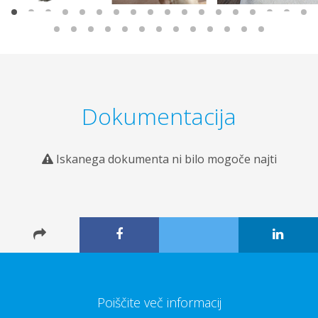
Dokumentacija
Iskanega dokumenta ni bilo mogoče najti
Poiščite več informacij