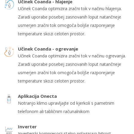
Učinek Coanda - hlajenje
Učinek Coanda optimizira zračni tok v načinu hlajenja.
Zaradi uporabe posebej zasnovanih loput natančneje
usmerjen zračni tok omogoča boljše razporejanje
temperature skozi celoten prostor.
Učinek Coanda - ogrevanje
Učinek Coanda optimizira zračni tok v načinu ogrevanja.
Zaradi uporabe posebej zasnovanih loput natančneje
usmerjen zračni tok omogoča boljše razporejanje
temperature skozi celoten prostor.
Aplikacija Onecta
Notranjo klimo upravljajte od kjerkoli s pametnim
telefonom ali tabličnim računalnikom
Inverter
Inverterski kompresorji stalno prilagajajo hitrost