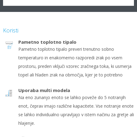
Koristi
Pametno toplotno tipalo
Pametno toplotno tipalo preveri trenutno sobno
temperaturo in enakomerno razporedi zrak po vsem
prostoru, preden vključi vzorec zračnega toka, ki usmerja
topel ali hladen zrak na območja, kjer je to potrebno
Uporaba multi modela
Na eno zunanjo enoto se lahko poveže do 5 notranjih
enot, čeprav imajo različne kapacitete. Vse notranje enote
se lahko individualno upravljajo v istem načinu za gretje ali
hlajenje.