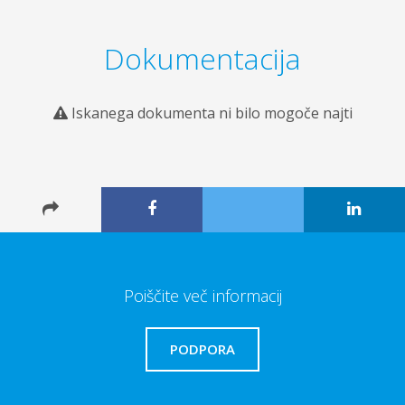
Dokumentacija
Iskanega dokumenta ni bilo mogoče najti
Poiščite več informacij
PODPORA