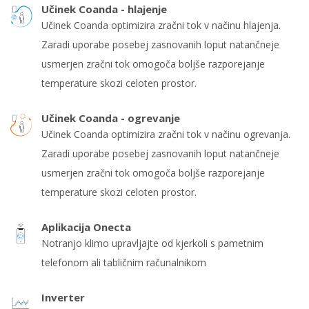
Učinek Coanda - hlajenje
Učinek Coanda optimizira zračni tok v načinu hlajenja.
Zaradi uporabe posebej zasnovanih loput natančneje
usmerjen zračni tok omogoča boljše razporejanje
temperature skozi celoten prostor.
Učinek Coanda - ogrevanje
Učinek Coanda optimizira zračni tok v načinu ogrevanja.
Zaradi uporabe posebej zasnovanih loput natančneje
usmerjen zračni tok omogoča boljše razporejanje
temperature skozi celoten prostor.
Aplikacija Onecta
Notranjo klimo upravljajte od kjerkoli s pametnim
telefonom ali tabličnim računalnikom
Inverter