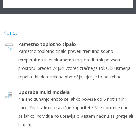
Koristi
Pametno toplotno tipalo
Pametno toplotno tipalo preveri trenutno sobno
temperaturo in enakomerno razporedi zrak po vsem
prostoru, preden vključi vzorec zračnega toka, ki usmerja
topel ali hladen zrak na območja, kjer je to potrebno
Uporaba multi modela
Na eno zunanjo enoto se lahko poveže do 5 notranjih
enot, čeprav imajo različne kapacitete. Vse notranje enote
se lahko individualno upravljajo v istem načinu za gretje ali
hlajenje.