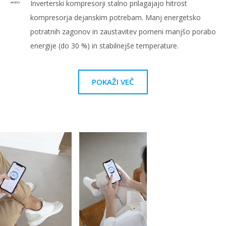
Inverterski kompresorji stalno prilagajajo hitrost
kompresorja dejanskim potrebam. Manj energetsko
potratnih zagonov in zaustavitev pomeni manjšo porabo
energije (do 30 %) in stabilnejše temperature.
POKAŽI VEČ