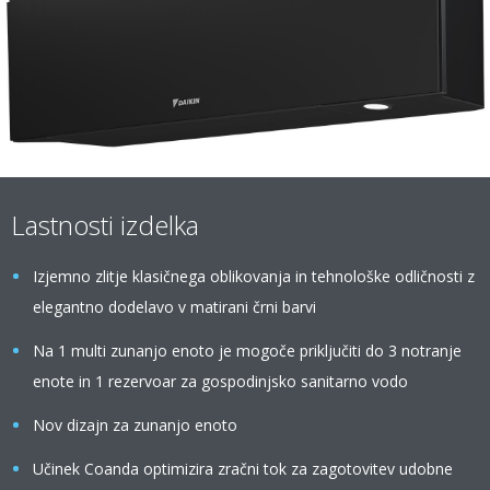
Lastnosti izdelka
Izjemno zlitje klasičnega oblikovanja in tehnološke odličnosti z
elegantno dodelavo v matirani črni barvi
Na 1 multi zunanjo enoto je mogoče priključiti do 3 notranje
enote in 1 rezervoar za gospodinjsko sanitarno vodo
Nov dizajn za zunanjo enoto
Učinek Coanda optimizira zračni tok za zagotovitev udobne