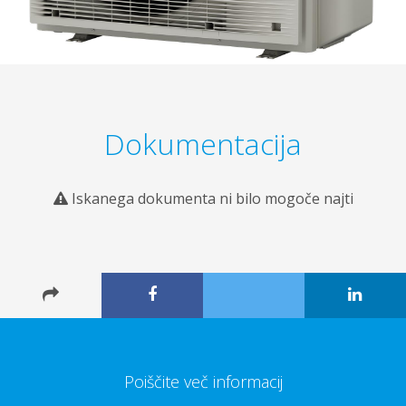
Dokumentacija
Iskanega dokumenta ni bilo mogoče najti
Poiščite več informacij