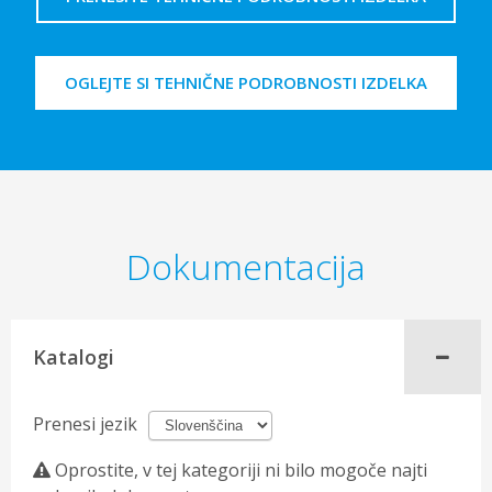
OGLEJTE SI TEHNIČNE PODROBNOSTI IZDELKA
Dokumentacija
Katalogi
Prenesi jezik
Oprostite, v tej kategoriji ni bilo mogoče najti