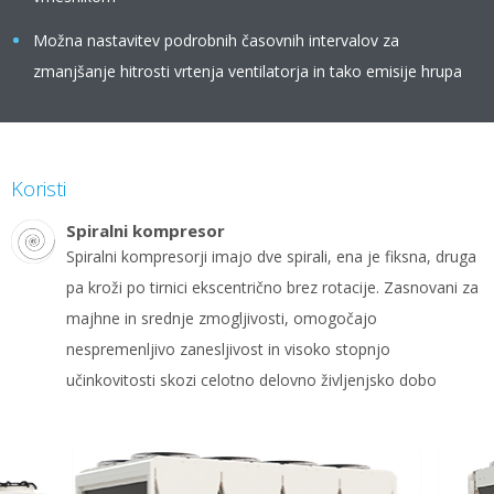
Možna nastavitev podrobnih časovnih intervalov za
zmanjšanje hitrosti vrtenja ventilatorja in tako emisije hrupa
Koristi
Spiralni kompresor
Spiralni kompresorji imajo dve spirali, ena je fiksna, druga
pa kroži po tirnici ekscentrično brez rotacije. Zasnovani za
majhne in srednje zmogljivosti, omogočajo
nespremenljivo zanesljivost in visoko stopnjo
učinkovitosti skozi celotno delovno življenjsko dobo