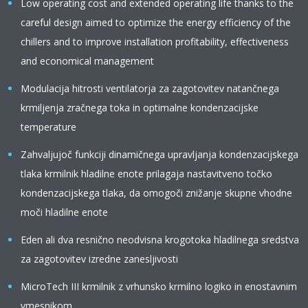
Low operating cost and extended operating life thanks to the
careful design aimed to optimize the energy efficiency of the
chillers and to improve installation profitability, effectiveness
and economical management
Modulacija hitrosti ventilatorja za zagotovitev natančnega
krmiljenja zračnega toka in optimalne kondenzacijske
temperature
Zahvaljujoč funkciji dinamičnega upravljanja kondenzacijskega
tlaka krmilnik hladilne enote prilagaja nastavitveno točko
kondenzacijskega tlaka, da omogoči znižanje skupne vhodne
moči hladilne enote
Eden ali dva resnično neodvisna krogotoka hladilnega sredstva
za zagotovitev izredne zanesljivosti
MicroTech III krmilnik z vrhunsko krmilno logiko in enostavnim
vmesnikom