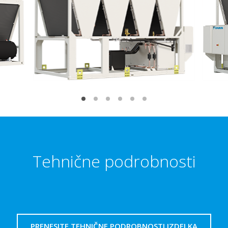
Tehnične podrobnosti
PRENESITE TEHNIČNE PODROBNOSTI IZDELKA