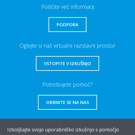
Poiščite več informacij
PODPORA
Oglejte si naš virtualni razstavni prostor
VSTOPITE V IZKUŠNJO
Potrebujete pomoč?
OBRNITE SE NA NAS
Izboljšajte svojo uporabniško izkušnjo s pomočjo