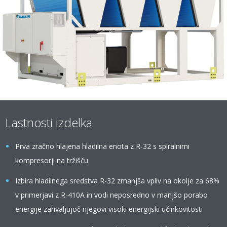
Lastnosti izdelka
Prva zračno hlajena hladilna enota z R-32 s spiralnimi
kompresorji na tržišču
Izbira hladilnega sredstva R-32 zmanjša vpliv na okolje za 68%
v primerjavi z R-410A in vodi neposredno v manjšo porabo
energije zahvaljujoč njegovi visoki energijski učinkovitosti