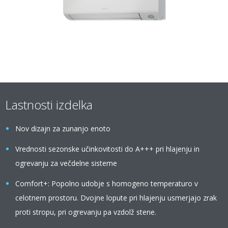
Lastnosti izdelka
Nov dizajn za zunanjo enoto
Vrednosti sezonske učinkovitosti do A+++ pri hlajenju in
ogrevanju za večdelne sisteme
Comfort+: Popolno udobje s homogeno temperaturo v
celotnem prostoru. Dvojne lopute pri hlajenju usmerjajo zrak
proti stropu, pri ogrevanju pa vzdolž stene.