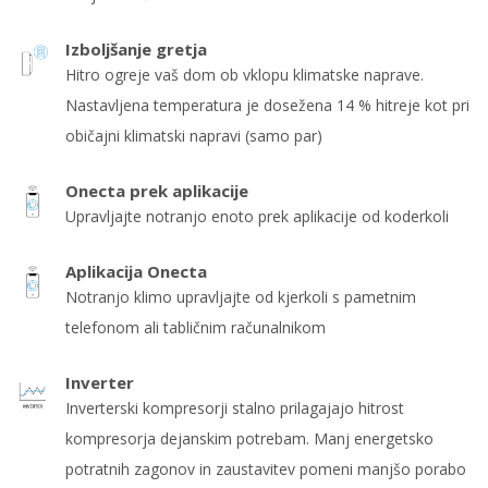
Izboljšanje gretja
Hitro ogreje vaš dom ob vklopu klimatske naprave.
Nastavljena temperatura je dosežena 14 % hitreje kot pri
običajni klimatski napravi (samo par)
Onecta prek aplikacije
Upravljajte notranjo enoto prek aplikacije od koderkoli
Aplikacija Onecta
Notranjo klimo upravljajte od kjerkoli s pametnim
telefonom ali tabličnim računalnikom
Inverter
Inverterski kompresorji stalno prilagajajo hitrost
kompresorja dejanskim potrebam. Manj energetsko
potratnih zagonov in zaustavitev pomeni manjšo porabo