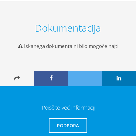
Dokumentacija
Iskanega dokumenta ni bilo mogoče najti
Poiščite več informacij
PODPORA