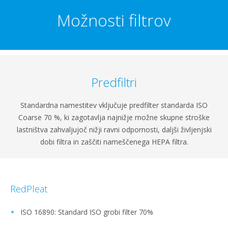
Možnosti filtrov
Predfiltri
Standardna namestitev vključuje predfilter standarda ISO
Coarse 70 %, ki zagotavlja najnižje možne skupne stroške
lastništva zahvaljujoč nižji ravni odpornosti, daljši življenjski
dobi filtra in zaščiti nameščenega HEPA filtra.
RedPleat
ISO 16890: Standard ISO grobi filter 70%