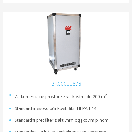
BR00000678
2
Za komercialne prostore z velikostmi do 200 m
Standardni visoko učinkoviti filtri HEPA H14
Standardni predfilter z aktivnim ogljikovim plinom
Standardna UV luč za antibakterijskim sevanjem