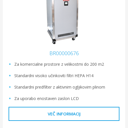
BR00000676
Za komercialne prostore z velikostmi do 200 m2
Standardni visoko učinkoviti filtri HEPA H14
Standardni predfilter z aktivnim ogljikovim plinom
Za uporabo enostaven zaslon LCD
VEČ INFORMACIJ