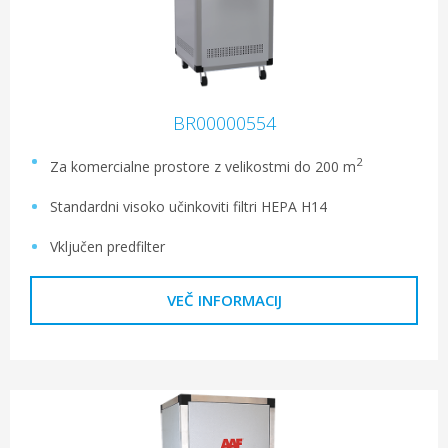
BR00000554
2
Za komercialne prostore z velikostmi do 200 m
Standardni visoko učinkoviti filtri HEPA H14
Vključen predfilter
VEČ INFORMACIJ