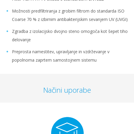
Možnosti predfiltriranja z grobim filtrom do standarda ISO
Coarse 70 % z izbirnim antibakterijskim sevanjem UV (UVGI)
Zgradba z izolacijsko dvojno steno omogoča kot šepet tiho
delovanje
Preprosta namestitev, upravljanje in vzdrževanje v
popolnoma zaprtem samostojnem sistemu
Načini uporabe