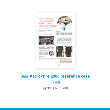
AAF AstroPure 2000 reference case
Fura
PDF | 630.37KB