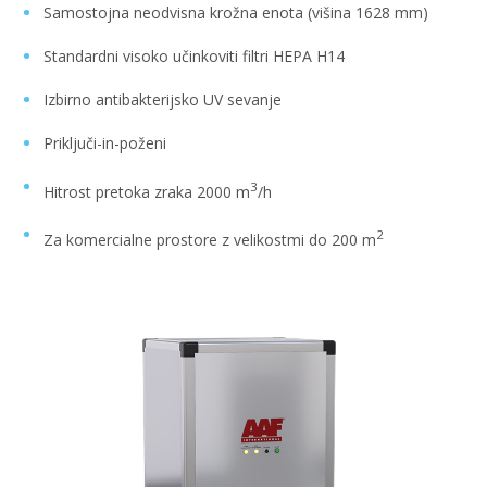
Samostojna neodvisna krožna enota (višina 1628 mm)
Standardni visoko učinkoviti filtri HEPA H14
Izbirno antibakterijsko UV sevanje
Priključi-in-poženi
3
Hitrost pretoka zraka 2000 m
/h
2
Za komercialne prostore z velikostmi do 200 m