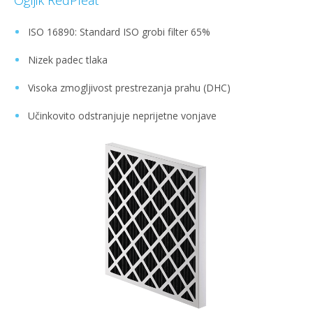
Ogljik RedPleat
ISO 16890: Standard ISO grobi filter 65%
Nizek padec tlaka
Visoka zmogljivost prestrezanja prahu (DHC)
Učinkovito odstranjuje neprijetne vonjave