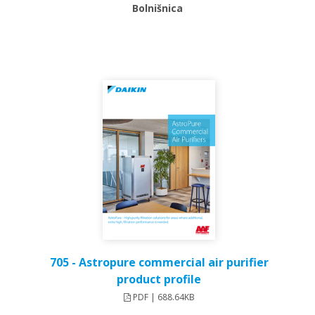
Bolnišnica
705 - Astropure commercial air purifier
product profile
PDF | 688.64KB