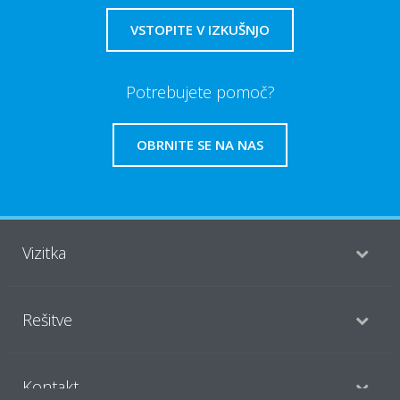
VSTOPITE V IZKUŠNJO
Potrebujete pomoč?
OBRNITE SE NA NAS
Vizitka
Rešitve
Kontakt