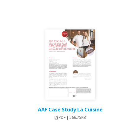
AAF Case Study La Cuisine
PDF | 566.75KB