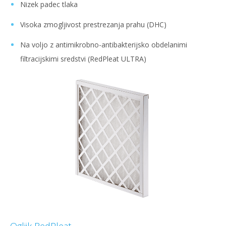
Nizek padec tlaka
Visoka zmogljivost prestrezanja prahu (DHC)
Na voljo z antimikrobno-antibakterijsko obdelanimi
filtracijskimi sredstvi (RedPleat ULTRA)