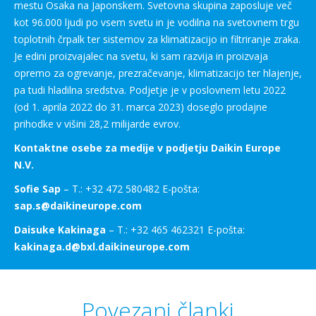
mestu Osaka na Japonskem. Svetovna skupina zaposluje več
kot 96.000 ljudi po vsem svetu in je vodilna na svetovnem trgu
toplotnih črpalk ter sistemov za klimatizacijo in filtriranje zraka.
Je edini proizvajalec na svetu, ki sam razvija in proizvaja
opremo za ogrevanje, prezračevanje, klimatizacijo ter hlajenje,
pa tudi hladilna sredstva. Podjetje je v poslovnem letu 2022
(od 1. aprila 2022 do 31. marca 2023) doseglo prodajne
prihodke v višini 28,2 milijarde evrov.
Kontaktne osebe za medije v podjetju Daikin Europe
N.V.
Sofie Sap
– T.: +32 472 580482 E-pošta:
sap.s@daikineurope.com
Daisuke Kakinaga
– T.: +32 465 462321 E-pošta:
kakinaga.d@bxl.daikineurope.com
Povezani članki