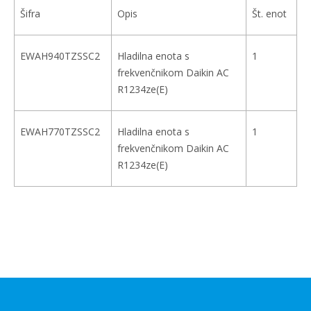
Šifra
Opis
Št. enot
EWAH940TZSSC2
Hladilna enota s
1
frekvenčnikom Daikin AC
R1234ze(E)
EWAH770TZSSC2
Hladilna enota s
1
frekvenčnikom Daikin AC
R1234ze(E)