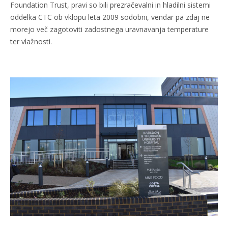
Foundation Trust, pravi so bili prezračevalni in hladilni sistemi
oddelka CTC ob vklopu leta 2009 sodobni, vendar pa zdaj ne
morejo več zagotoviti zadostnega uravnavanja temperature
ter vlažnosti.