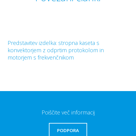
Predstavitev izdelka: stropna kaseta s
konvektorjem z odprtim protokolom in
motorjem s frekvenčnikom
Poiščite več informacij
PODPORA