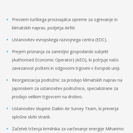
Prevzem turškega proizvajalca opreme za ogrevanje in
klimatskih naprav, podjetja Airfel.
Ustanovitev evropskega razvojnega centra (EDC).
Prejem priznanja za zanesljivi gospodarski subjekt
(Authorised Economic Operator) (AEO), ki potrjuje našo
zavezanost pošteni in odgovorni trgovini v Evropski uniji.
Reorganizacija podružnic za prodajo klimatskih naprav na
Japonskem za ustanovitev podružnice, specializirane za
prodajo velikim trgovcem na drobno.
Ustanovitev skupine Daikin Air Survey Team, ki preverja
splošne skrbi strank.
Začetek trženja krmilnika za varčevanje energije Miharimo