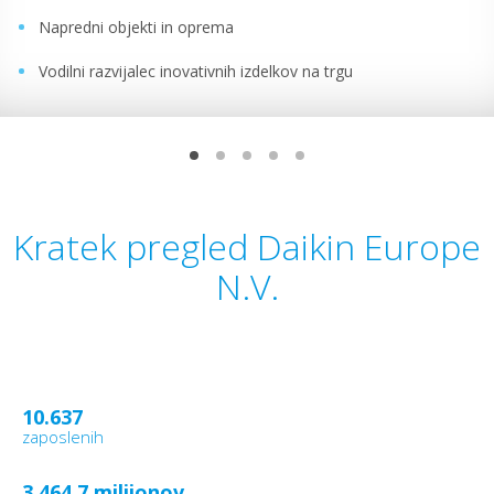
Napredni objekti in oprema
Vodilni razvijalec inovativnih izdelkov na trgu
Kratek pregled Daikin Europe
N.V.
10.637
zaposlenih
3.464,7 milijonov