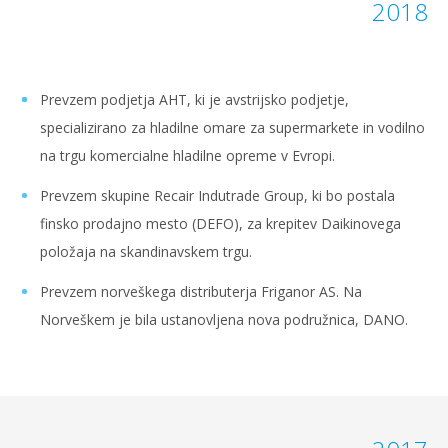
2018
Prevzem podjetja AHT, ki je avstrijsko podjetje,
specializirano za hladilne omare za supermarkete in vodilno
na trgu komercialne hladilne opreme v Evropi.
Prevzem skupine Recair Indutrade Group, ki bo postala
finsko prodajno mesto (DEFO), za krepitev Daikinovega
položaja na skandinavskem trgu.
Prevzem norveškega distributerja Friganor AS. Na
Norveškem je bila ustanovljena nova podružnica, DANO.