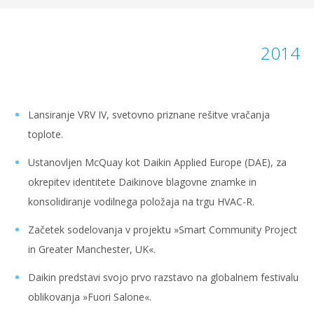
2014
Lansiranje VRV IV, svetovno priznane rešitve vračanja
toplote.
Ustanovljen McQuay kot Daikin Applied Europe (DAE), za
okrepitev identitete Daikinove blagovne znamke in
konsolidiranje vodilnega položaja na trgu HVAC-R.
Začetek sodelovanja v projektu »Smart Community Project
in Greater Manchester, UK«.
Daikin predstavi svojo prvo razstavo na globalnem festivalu
oblikovanja »Fuori Salone«.