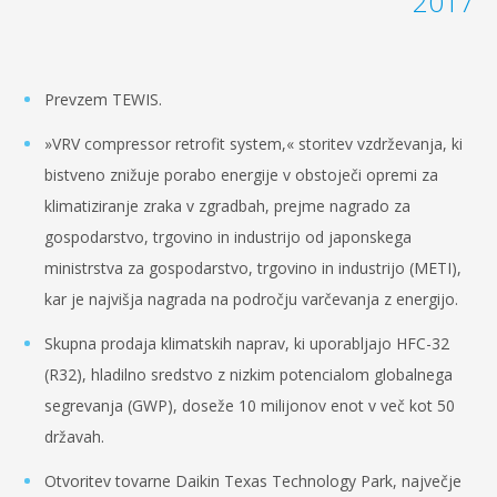
2017
Prevzem TEWIS.
»VRV compressor retrofit system,« storitev vzdrževanja, ki
bistveno znižuje porabo energije v obstoječi opremi za
klimatiziranje zraka v zgradbah, prejme nagrado za
gospodarstvo, trgovino in industrijo od japonskega
ministrstva za gospodarstvo, trgovino in industrijo (METI),
kar je najvišja nagrada na področju varčevanja z energijo.
Skupna prodaja klimatskih naprav, ki uporabljajo HFC-32
(R32), hladilno sredstvo z nizkim potencialom globalnega
segrevanja (GWP), doseže 10 milijonov enot v več kot 50
državah.
Otvoritev tovarne Daikin Texas Technology Park, največje