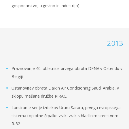
gospodarstvo, trgovino in industrijo).
2013
Praznovanje 40. obletnice prvega obrata DENV v Ostendu v
Belgiji.
Ustanovitev obrata Daikin Air Conditioning Saudi Arabia, v
sklopu mešane družbe RIRAC.
Lansiranje serije izdelkov Ururu Sarara, prvega evropskega
sistema toplotne črpalke zrak–zrak s hladilnim sredstvom
R-32.