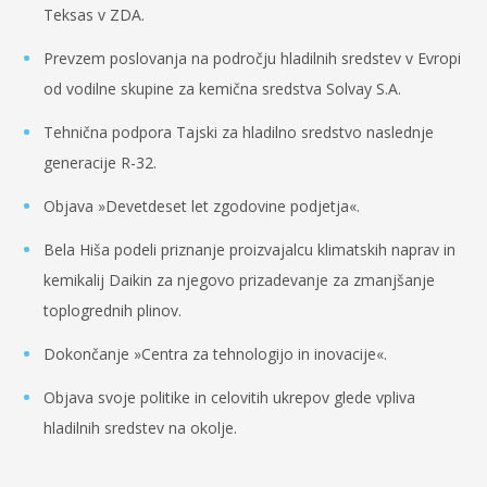
Teksas v ZDA.
Prevzem poslovanja na področju hladilnih sredstev v Evropi
od vodilne skupine za kemična sredstva Solvay S.A.
Tehnična podpora Tajski za hladilno sredstvo naslednje
generacije R-32.
Objava »Devetdeset let zgodovine podjetja«.
Bela Hiša podeli priznanje proizvajalcu klimatskih naprav in
kemikalij Daikin za njegovo prizadevanje za zmanjšanje
toplogrednih plinov.
Dokončanje »Centra za tehnologijo in inovacije«.
Objava svoje politike in celovitih ukrepov glede vpliva
hladilnih sredstev na okolje.