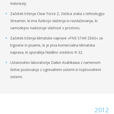
Indoneziji.
Začetek trženja Clear Force Z, čistilca zraka s tehnologijo
Streamer, ki ima funkcijo vlaženja in razvlaževanja, ki
samodejno nadzoruje vlažnost v prostoru.
Začetek trženja klimatske naprave »FIVE STAR ZEAS« za
trgovine in pisarne, ki je prva komercialna klimatska
naprava, ki uporablja hladilno sredstvo R-32.
Ustanovitev laboratorija Daikin Asahikawa z namenom
širitve poslovanja z ogrevalnimi sistemi in toplovodnimi
sistemi.
2012