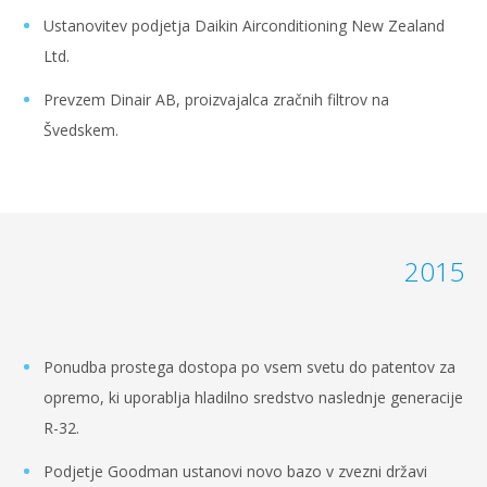
Ustanovitev podjetja Daikin Airconditioning New Zealand
Ltd.
Prevzem Dinair AB, proizvajalca zračnih filtrov na
Švedskem.
2015
Ponudba prostega dostopa po vsem svetu do patentov za
opremo, ki uporablja hladilno sredstvo naslednje generacije
R-32.
Podjetje Goodman ustanovi novo bazo v zvezni državi