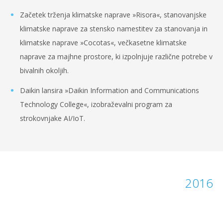
Začetek trženja klimatske naprave »Risora«, stanovanjske
klimatske naprave za stensko namestitev za stanovanja in
klimatske naprave »Cocotas«, večkasetne klimatske
naprave za majhne prostore, ki izpolnjuje različne potrebe v
bivalnih okoljih.
Daikin lansira »Daikin Information and Communications
Technology College«, izobraževalni program za
strokovnjake AI/IoT.
2016