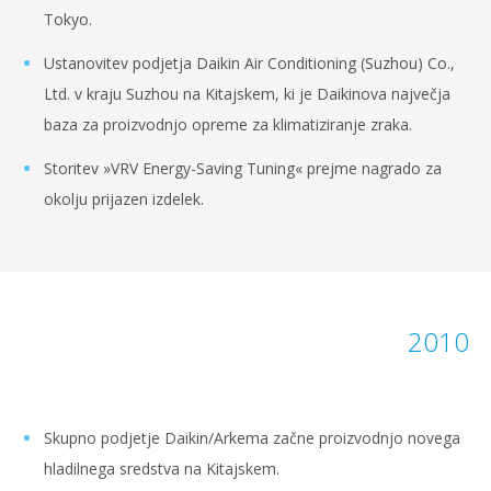
Tokyo.
Ustanovitev podjetja Daikin Air Conditioning (Suzhou) Co.,
Ltd. v kraju Suzhou na Kitajskem, ki je Daikinova največja
baza za proizvodnjo opreme za klimatiziranje zraka.
Storitev »VRV Energy-Saving Tuning« prejme nagrado za
okolju prijazen izdelek.
2010
Skupno podjetje Daikin/Arkema začne proizvodnjo novega
hladilnega sredstva na Kitajskem.