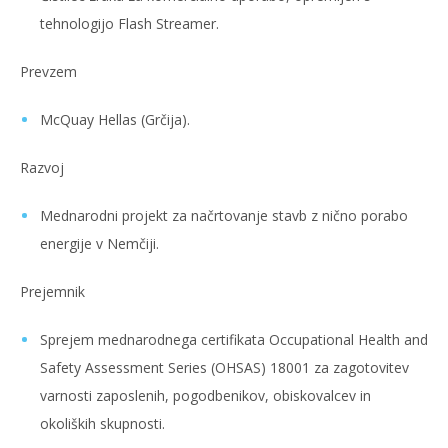
tehnologijo Flash Streamer.
Prevzem
McQuay Hellas (Grčija).
Razvoj
Mednarodni projekt za načrtovanje stavb z nično porabo
energije v Nemčiji.
Prejemnik
Sprejem mednarodnega certifikata Occupational Health and
Safety Assessment Series (OHSAS) 18001 za zagotovitev
varnosti zaposlenih, pogodbenikov, obiskovalcev in
okoliških skupnosti.