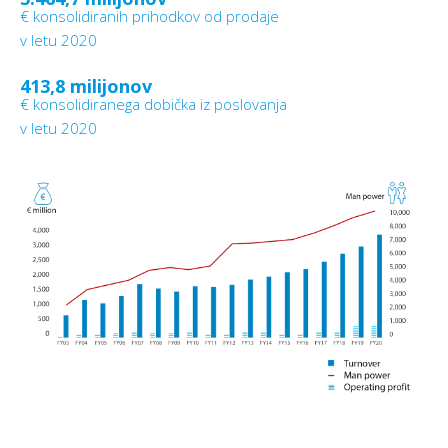
€ konsolidiranih prihodkov od prodaje
v letu 2020
413,8 milijonov
€ konsolidiranega dobička iz poslovanja
v letu 2020