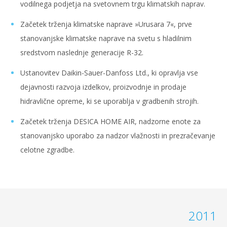
vodilnega podjetja na svetovnem trgu klimatskih naprav.
Začetek trženja klimatske naprave »Urusara 7«, prve
stanovanjske klimatske naprave na svetu s hladilnim
sredstvom naslednje generacije R-32.
Ustanovitev Daikin-Sauer-Danfoss Ltd., ki opravlja vse
dejavnosti razvoja izdelkov, proizvodnje in prodaje
hidravlične opreme, ki se uporablja v gradbenih strojih.
Začetek trženja DESICA HOME AIR, nadzorne enote za
stanovanjsko uporabo za nadzor vlažnosti in prezračevanje
celotne zgradbe.
2011