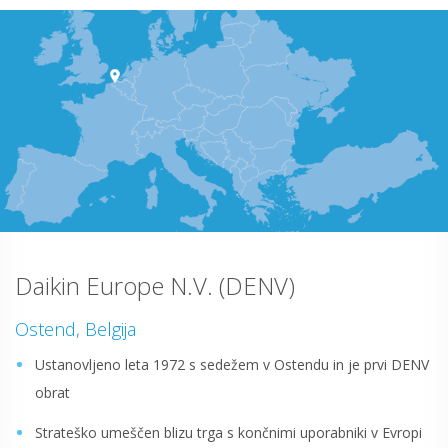
Daikin Europe N.V. (DENV)
Ostend, Belgija
Ustanovljeno leta 1972 s sedežem v Ostendu in je prvi DENV
obrat
Strateško umeščen blizu trga s končnimi uporabniki v Evropi