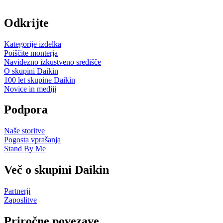
Odkrijte
Kategorije izdelka
Poiščite monterja
Navidezno izkustveno središče
O skupini Daikin
100 let skupine Daikin
Novice in mediji
Podpora
Naše storitve
Pogosta vprašanja
Stand By Me
Več o skupini Daikin
Partnerji
Zaposlitve
Priročne povezave