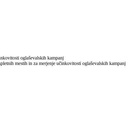
učinkovitosti oglaševalskih kampanj
 spletnih mestih in za merjenje učinkovitosti oglaševalskih kampanj