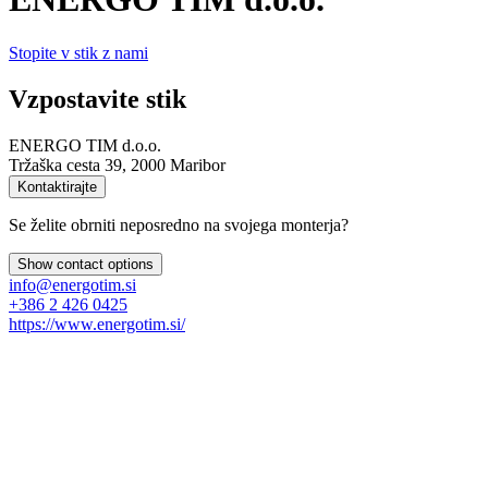
Stopite v stik z nami
Vzpostavite stik
ENERGO TIM d.o.o.
Tržaška cesta 39, 2000 Maribor
Kontaktirajte
Se želite obrniti neposredno na svojega monterja?
Show contact options
info@energotim.si
+386 2 426 0425
https://www.energotim.si/