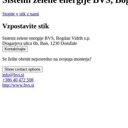
Stopite v stik z nami
Vzpostavite stik
Sistemi zelene energije BVS, Bogdan Vidrih s.p.
Dragarjeva ulica 6b, Ihan, 1230 Domžale
Kontaktirajte
Se želite obrniti neposredno na svojega monterja?
Show contact options
info@bvs.si
+386 40 472 508
http://www.bvs.si