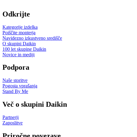
Odkrijte
Kategorije izdelka
Poiščite monterja
Navidezno izkustveno središče
O skupini Daikin
100 let skupine Daikin
Novice in mediji
Podpora
Naše storitve
Pogosta vprašanja
Stand By Me
Več o skupini Daikin
Partnerji
Zaposlitve
Priročne povezave