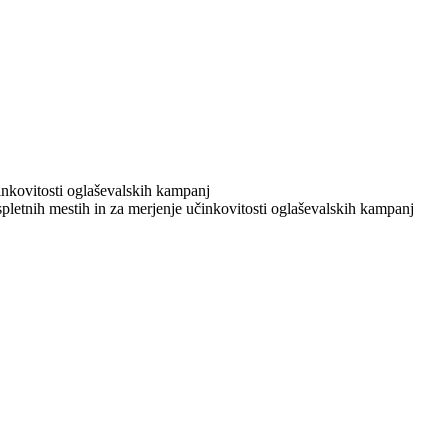
učinkovitosti oglaševalskih kampanj
 spletnih mestih in za merjenje učinkovitosti oglaševalskih kampanj