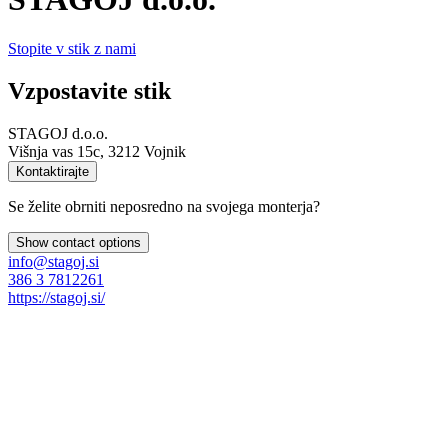
Stopite v stik z nami
Vzpostavite stik
STAGOJ d.o.o.
Višnja vas 15c, 3212 Vojnik
Kontaktirajte
Se želite obrniti neposredno na svojega monterja?
Show contact options
info@stagoj.si
386 3 7812261
https://stagoj.si/