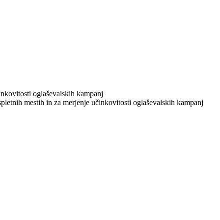
učinkovitosti oglaševalskih kampanj
 spletnih mestih in za merjenje učinkovitosti oglaševalskih kampanj