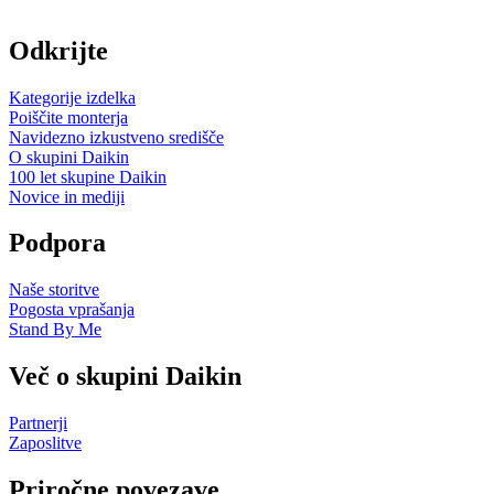
Odkrijte
Kategorije izdelka
Poiščite monterja
Navidezno izkustveno središče
O skupini Daikin
100 let skupine Daikin
Novice in mediji
Podpora
Naše storitve
Pogosta vprašanja
Stand By Me
Več o skupini Daikin
Partnerji
Zaposlitve
Priročne povezave