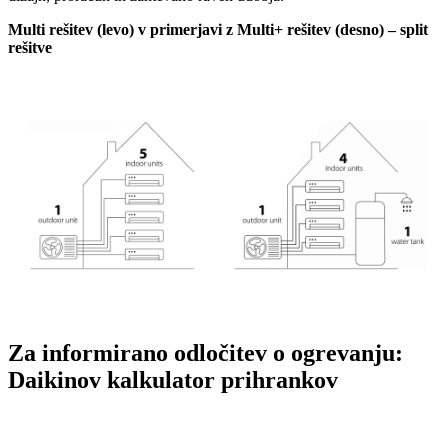
Multi rešitev (levo) v primerjavi z Multi+ rešitev (desno) – split
rešitve
Za informirano odločitev o ogrevanju:
Daikinov kalkulator prihrankov