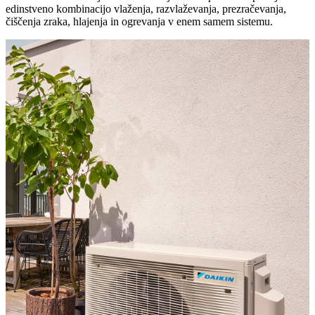
edinstveno kombinacijo vlaženja, razvlaževanja, prezračevanja,
čiščenja zraka, hlajenja in ogrevanja v enem samem sistemu.