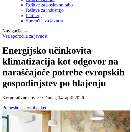
Rešitve za poslovno rabo
Rešitve za industrijo
Partnerji
Sporočila za javnost
Navigacija
Vsa sporočila za javnost
Energijsko učinkovita
klimatizacija kot odgovor na
naraščajoče potrebe evropskih
gospodinjstev po hlajenju
Korporativne novice / Dunaj, 14. april 2026
Prenesite tiskovni paket