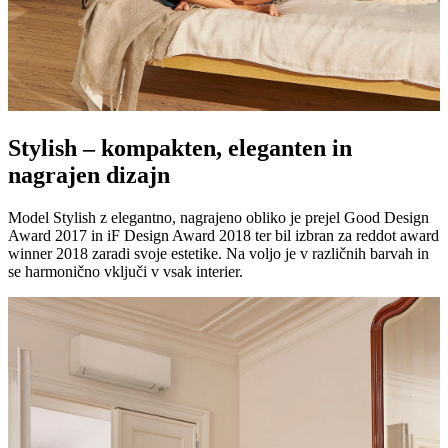
Stylish – kompakten, eleganten in
nagrajen dizajn
Model Stylish z elegantno, nagrajeno obliko je prejel Good Design
Award 2017 in iF Design Award 2018 ter bil izbran za reddot award
winner 2018 zaradi svoje estetike. Na voljo je v različnih barvah in
se harmonično vključi v vsak interier.