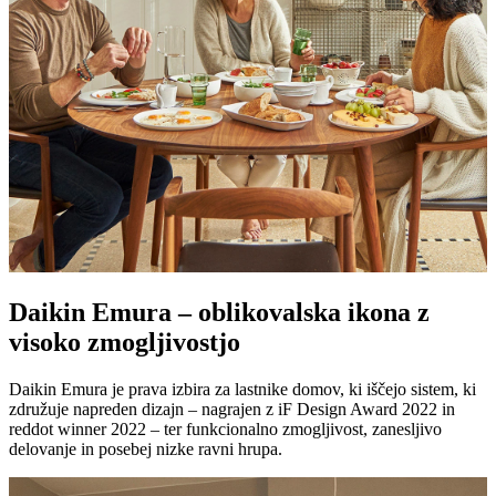
Daikin Emura – oblikovalska ikona z
visoko zmogljivostjo
Daikin Emura je prava izbira za lastnike domov, ki iščejo sistem, ki
združuje napreden dizajn – nagrajen z iF Design Award 2022 in
reddot winner 2022 – ter funkcionalno zmogljivost, zanesljivo
delovanje in posebej nizke ravni hrupa.