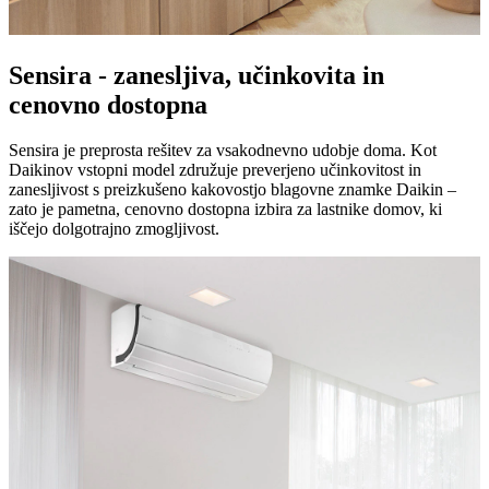
Sensira - zanesljiva, učinkovita in
cenovno dostopna
Sensira je preprosta rešitev za vsakodnevno udobje doma. Kot
Daikinov vstopni model združuje preverjeno učinkovitost in
zanesljivost s preizkušeno kakovostjo blagovne znamke Daikin –
zato je pametna, cenovno dostopna izbira za lastnike domov, ki
iščejo dolgotrajno zmogljivost.