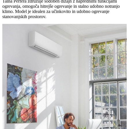
Talna Perfera združuje sodoben dizajn z naprednimi funkcijami
ogrevanja, omogoča hitrejše ogrevanje in stalno udobno notranjo
klimo. Model je idealen za učinkovito in udobno ogrevanje
stanovanjskih prostorov.