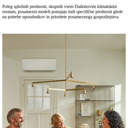
Poleg splošnih prednosti, skupnih vsem Daikinovim klimatskim
enotam, posamezni modeli ponujajo tudi specifične prednosti glede
na potrebe uporabnikov in prioritete posameznega gospodinjstva.