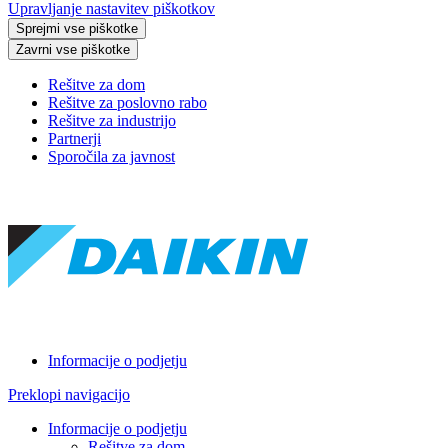
Upravljanje nastavitev piškotkov
Sprejmi vse piškotke
Zavrni vse piškotke
Rešitve za dom
Rešitve za poslovno rabo
Rešitve za industrijo
Partnerji
Sporočila za javnost
Informacije o podjetju
Preklopi navigacijo
Informacije o podjetju
Rešitve za dom