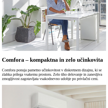
Comfora – kompaktna in zelo učinkovita
Comfora ponuja pametno učinkovitost v diskretnem dizajnu, ki se
zlahka prilega vsakemu prostoru. Zelo tiho delovanje in zanesljiva
zmogljivost zagotavljata vsakodnevno udobje po privlačni ceni.