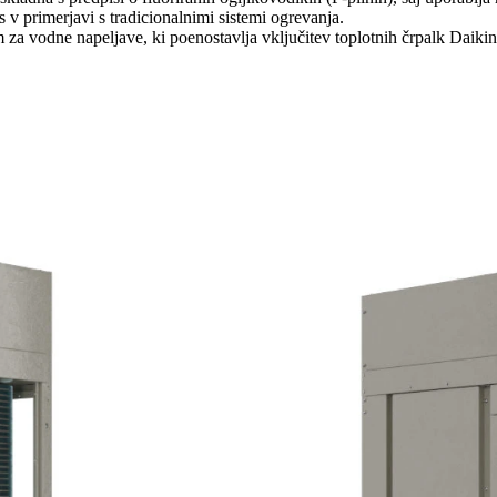
 v primerjavi s tradicionalnimi sistemi ogrevanja.
a vodne napeljave, ki poenostavlja vključitev toplotnih črpalk Daikin