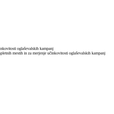
učinkovitosti oglaševalskih kampanj
 spletnih mestih in za merjenje učinkovitosti oglaševalskih kampanj