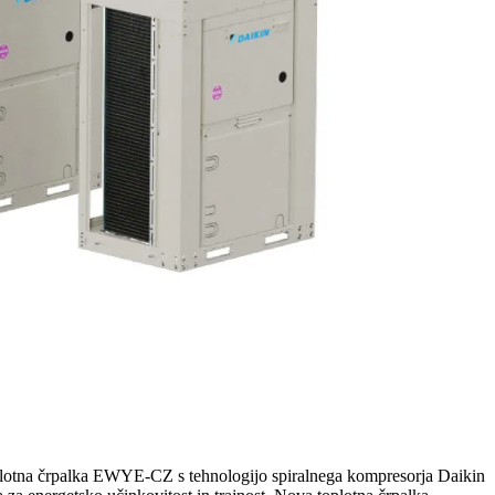
plotna črpalka EWYE-CZ s tehnologijo spiralnega kompresorja Daikin