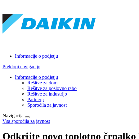
Informacije o podjetju
Preklopi navigacijo
Informacije o podjetju
Rešitve za dom
Rešitve za poslovno rabo
Rešitve za industrijo
Partnerji
Sporočila za javnost
Navigacija
Vsa sporočila za javnost
Odkrijte novo toplotno črpalko