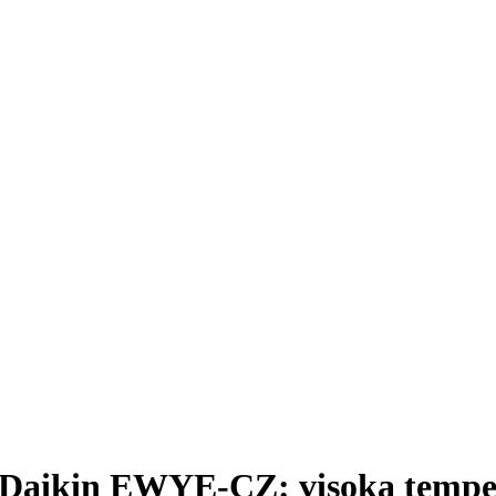
 Daikin EWYE-CZ: visoka temperat