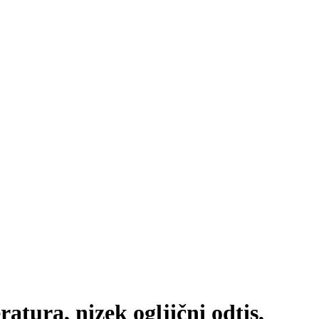
ura, nizek ogljični odtis,