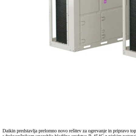
Daikin predstavlja prelomno novo rešitev za ogrevanje in pripravo