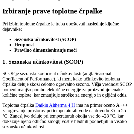
Izbiranje prave toplotne črpalke
Pri izbiri toplotne črpalke je treba upoštevati naslednje ključne
dejavnike:
Sezonska učinkovitost (SCOP)
Hrupnost
Pravilno dimenzioniranje moči
1. Sezonska učinkovitost (SCOP)
SCOP je sezonski koeficient učinkovitosti (angl. Seasonal
Coefficient of Performance), ki meri, kako učinkovito toplotna
črpalka deluje skozi celotno ogrevalno sezono. Višja vrednost SCOP
pomeni manjšo porabo električne energije za proizvodnjo enake
količine toplote, kar zmanjšuje stroške za energijo in ogljični odtis.
Toplotna črpalka
Daikin Altherma 4 H
ima na primer oceno
A+++
za ogrevanje prostorov pri temperaturah vode na dovodu 35 in 55
°C. Zanesljivo deluje pri temperaturah okolja vse do –28 °C, kar
dokazuje njeno odlično zmogljivost v hladnih podnebjih in visoko
sezonsko učinkovitost.