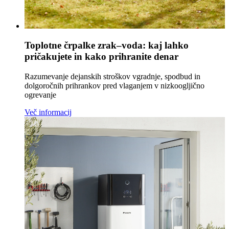
Toplotne črpalke zrak–voda: kaj lahko
pričakujete in kako prihranite denar
Razumevanje dejanskih stroškov vgradnje, spodbud in
dolgoročnih prihrankov pred vlaganjem v nizkoogljično
ogrevanje
Več informacij