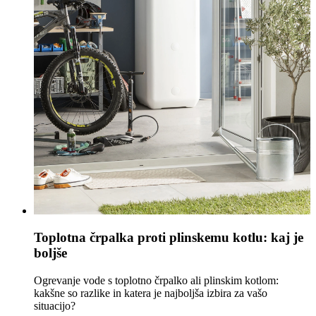
Toplotna črpalka proti plinskemu kotlu: kaj je
boljše
Ogrevanje vode s toplotno črpalko ali plinskim kotlom:
kakšne so razlike in katera je najboljša izbira za vašo
situacijo?