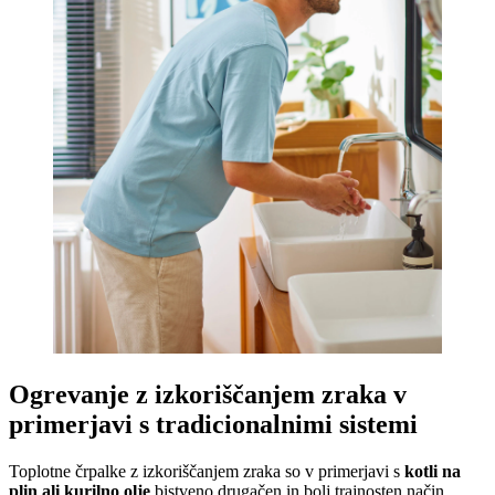
Ogrevanje z izkoriščanjem zraka v
primerjavi s tradicionalnimi sistemi
Toplotne črpalke z izkoriščanjem zraka so v primerjavi s
kotli na
plin ali kurilno olje
bistveno drugačen in bolj trajnosten način