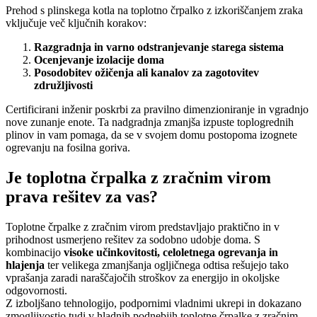
Prehod s plinskega kotla na toplotno črpalko z izkoriščanjem zraka
vključuje več ključnih korakov:
Razgradnja in varno odstranjevanje starega sistema
Ocenjevanje izolacije doma
Posodobitev ožičenja ali kanalov za zagotovitev
združljivosti
Certificirani inženir poskrbi za pravilno dimenzioniranje in vgradnjo
nove zunanje enote. Ta nadgradnja zmanjša izpuste toplogrednih
plinov in vam pomaga, da se v svojem domu postopoma izognete
ogrevanju na fosilna goriva.
Je toplotna črpalka z zračnim virom
prava rešitev za vas?
Toplotne črpalke z zračnim virom predstavljajo praktično in v
prihodnost usmerjeno rešitev za sodobno udobje doma. S
kombinacijo
visoke učinkovitosti, celoletnega ogrevanja in
hlajenja
ter velikega zmanjšanja ogljičnega odtisa rešujejo tako
vprašanja zaradi naraščajočih stroškov za energijo in okoljske
odgovornosti.
Z izboljšano tehnologijo, podpornimi vladnimi ukrepi in dokazano
zmogljivostjo tudi v hladnih podnebjih toplotne črpalke z zračnim