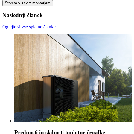
Stopite v stik z monterjem
Naslednji članek
Oglejte si vse spletne članke
Prednosti in slabosti toplotne črpalke