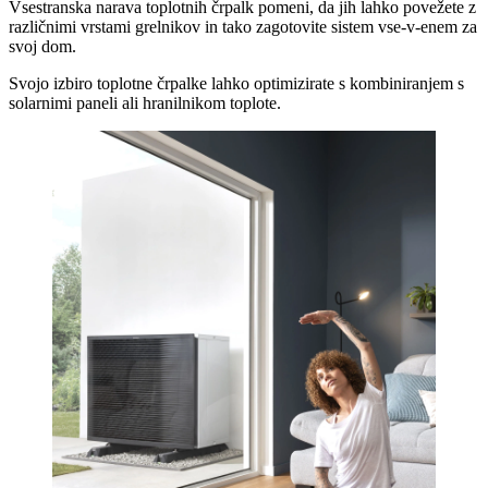
Vsestranska narava toplotnih črpalk pomeni, da jih lahko povežete z
različnimi vrstami grelnikov in tako zagotovite sistem vse-v-enem za
svoj dom.
Svojo izbiro toplotne črpalke lahko optimizirate s kombiniranjem s
solarnimi paneli ali hranilnikom toplote.