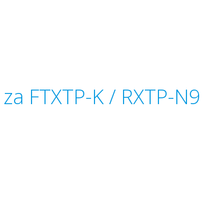
i za FTXTP-K / RXTP-N9