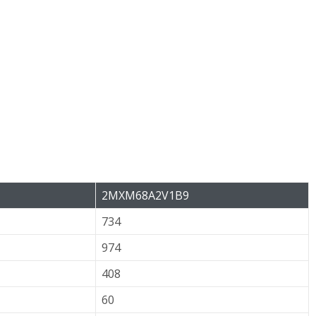
2MXM68A2V1B9
734
974
408
60