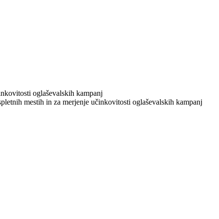
učinkovitosti oglaševalskih kampanj
 spletnih mestih in za merjenje učinkovitosti oglaševalskih kampanj