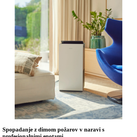
Spopadanje z dimom požarov v naravi s
profesionalnimi enotami