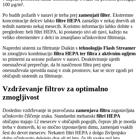
100 μg/m³.
Po hudih požarih v naravi je treba prej
zamenjati filter
. Ekstremne
koncentracije delcev lahko
filtre HEPA
zamašijo v nekaj dnevih ali
tednih namesto nekaj mesecih. Koristno informacijo lahko dobite s
pregledom: beli filtri HEPA, ki postanejo sivi ali rjavi, kažejo na
veliko obremenitev z delci in zmanjšano učinkovitost filtriranja.
Napredni sistemi za filtriranje Daikin s
tehnologijo Flash Streamer
in zmogljivo kombinacijo
filtra HEPA ter filtra z aktivnim ogljem
so primerni za sezone požarov v naravi. Deaktiviranje ujetih
onesnaževal preprečuje, da bi nasičenost filtra prej ujeta
onesnaževala sprostila nazaj v zrak prostorov, kar se sicer zgodi pri
običajnih sistemih za filtriranje.
Vzdrževanje filtrov za optimalno
zmogljivost
Dosledno vzdrževanje in pravočasna
zamenjava filtra
zagotavljata
učinkovito čiščenje zraka. Standardni mehanski
filtri HEPA
običajno trajajo 12 mesecev v običajnih pogojih, čeprav jih je morda
treba v domovih, ki so močno izpostavljeni dimu, zamenjati vsakih
šest do devet mesecev. Nekateri filtri HEPA z dolgo življenjsko
dobo učinkovito delujejo dve ali tri leta, če jih vsake pol leta